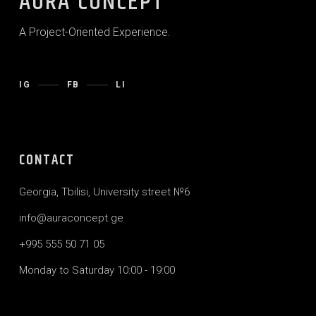
AURA CONCEPT
A Project-Oriented Experience.
IG
FB
LI
CONTACT
Georgia, Tbilisi, University street №6
info@auraconcept.ge
+995 555 50 71 05
Monday to Saturday 10:00 - 19:00