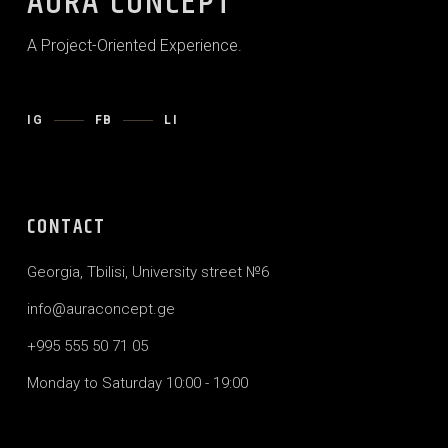
AURA CONCEPT
A Project-Oriented Experience.
IG
FB
LI
CONTACT
Georgia, Tbilisi, University street №6
info@auraconcept.ge
+995 555 50 71 05
Monday to Saturday 10:00 - 19:00